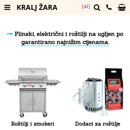
KRALJ ŽARA
[ai]
Plinski, električni i roštilji na ugljen po
garantirano najnižim cijenama.
Roštilji i smokeri
Dodaci za roštilje