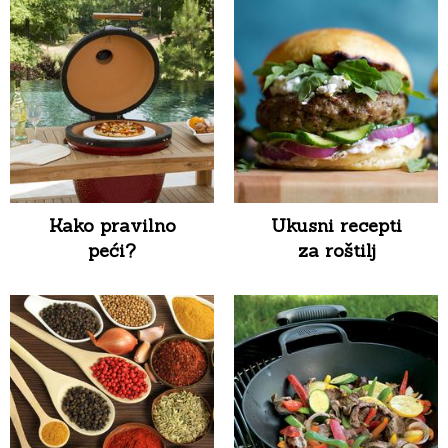
Kako pravilno
Ukusni recepti
peći?
za roštilj