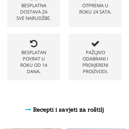
BESPLATNA
OTPREMA U
DOSTAVA ZA
ROKU 24 SATA.
SVE NARUDŽBE.
BESPLATAN
PAŽLJIVO
POVRAT U
ODABRANI I
ROKU OD 14
PROVJERENI
DANA.
PROIZVODI.
Recepti i savjeti za roštilj