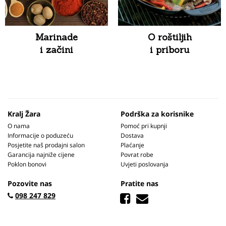
Marinade
O roštiljih
i začini
i priboru
Kralj Žara
Podrška za korisnike
O nama
Pomoć pri kupnji
Informacije o poduzeću
Dostava
Posjetite naš prodajni salon
Plaćanje
Garancija najniže cijene
Povrat robe
Poklon bonovi
Uvjeti poslovanja
Pozovite nas
Pratite nas
098 247 829