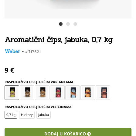
Aromatični čips, jabuka, 0,7 kg
Weber
-
#K17621
9 €
RASPOLOŽIVO U SLJEDEĆIM VARIANTAMA
RASPOLOŽIVO U SLJEDEĆIM VELIČINAMA
0,7 kg
Hickory
Jabuka
DODAJ U KOŠARICO