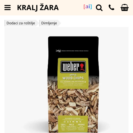
KRALJ ŽARA
[ai]
Dodaci za roštilje
Dimljenje