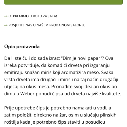
OTPREMIMO U ROKU 24 SATA!
POSJETITE NAS U NAŠEM PRODAJNOM SALONU.
Opis proizvoda
Da li ste čuli do sada izraz: "Dim je novi papar"? Ova
izreka potvrđuje, da komadići drveta pri izgaranju
emitiraju snažan miris koji aromatizira meso. Svaka
vrsta drveta ima drugačiji miris i na taj način drugačiji
utjecaj na okus mesa. Pronađite svoj idealan okus po
dimu u Weber ponudi čipsa od drveta najviše kvalitete.
Prije upotrebe čips je potrebno namakati u vodi, a
zatim položiti direktno na žar, osim u slučaju plinskih
roštilja kada je potrebno čips staviti u posudicu