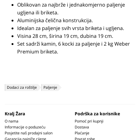
Oblikovan za najbrže i jednakomjerno paljenje
ugljena ili briketa.
Aluminijska čelična konstrukcija.
Idealan za paljenje svih vrsta briketa i ugljena.
Visina 28 cm, širina 19 cm, dubina 19 cm.
Set sadrži kamin, 6 kocki za paljenje i 2 kg Weber
Premium briketa.
Dodaci za roštilje
Paljenje
Kralj Žara
Podrška za korisnike
O nama
Pomoć pri kupnji
Informacije o poduzeću
Dostava
Posjetite naš prodajni salon
Plaćanje
Garancija najniže cijene
Povrat robe