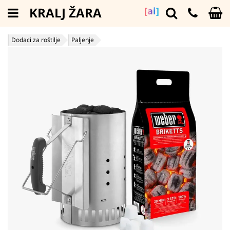
KRALJ ŽARA
[ai]
Dodaci za roštilje
Paljenje