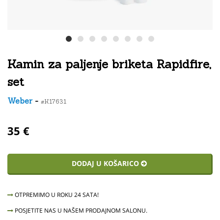
Kamin za paljenje briketa Rapidfire,
set
Weber
-
#K17631
35 €
DODAJ U KOŠARICO
OTPREMIMO U ROKU 24 SATA!
POSJETITE NAS U NAŠEM PRODAJNOM SALONU.