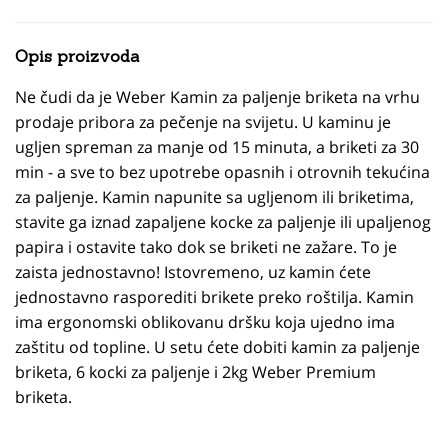
Opis proizvoda
Ne čudi da je Weber Kamin za paljenje briketa na vrhu
prodaje pribora za pečenje na svijetu. U kaminu je
ugljen spreman za manje od 15 minuta, a briketi za 30
min - a sve to bez upotrebe opasnih i otrovnih tekućina
za paljenje. Kamin napunite sa ugljenom ili briketima,
stavite ga iznad zapaljene kocke za paljenje ili upaljenog
papira i ostavite tako dok se briketi ne zažare. To je
zaista jednostavno! Istovremeno, uz kamin ćete
jednostavno rasporediti brikete preko roštilja. Kamin
ima ergonomski oblikovanu dršku koja ujedno ima
zaštitu od topline. U setu ćete dobiti kamin za paljenje
briketa, 6 kocki za paljenje i 2kg Weber Premium
briketa.