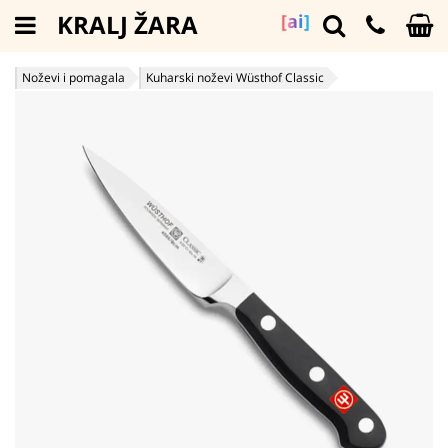
KRALJ ŽARA
[ai]
Noževi i pomagala
Kuharski noževi Wüsthof Classic