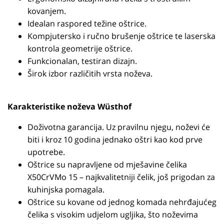
kovanjem.
Idealan raspored težine oštrice.
Kompjutersko i ručno brušenje oštrice te laserska
kontrola geometrije oštrice.
Funkcionalan, testiran dizajn.
Širok izbor različitih vrsta noževa.
Karakteristike noževa Wüsthof
Doživotna garancija. Uz pravilnu njegu, noževi će
biti i kroz 10 godina jednako oštri kao kod prve
upotrebe.
Oštrice su napravljene od mješavine čelika
X50CrVMo 15 – najkvalitetniji čelik, još prigodan za
kuhinjska pomagala.
Oštrice su kovane od jednog komada nehrđajućeg
čelika s visokim udjelom ugljika, što noževima