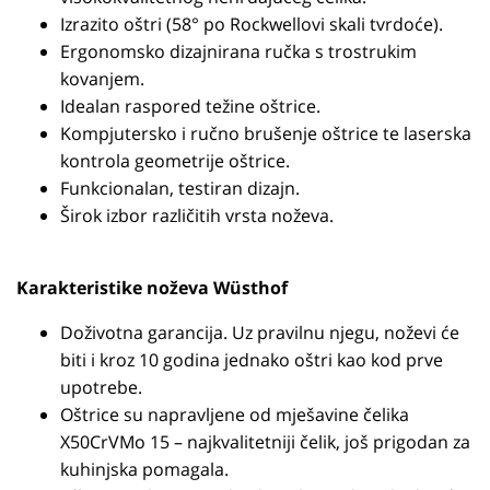
Izrazito oštri (58° po Rockwellovi skali tvrdoće).
Ergonomsko dizajnirana ručka s trostrukim
kovanjem.
Idealan raspored težine oštrice.
Kompjutersko i ručno brušenje oštrice te laserska
kontrola geometrije oštrice.
Funkcionalan, testiran dizajn.
Širok izbor različitih vrsta noževa.
Karakteristike noževa Wüsthof
Doživotna garancija. Uz pravilnu njegu, noževi će
biti i kroz 10 godina jednako oštri kao kod prve
upotrebe.
Oštrice su napravljene od mješavine čelika
X50CrVMo 15 – najkvalitetniji čelik, još prigodan za
kuhinjska pomagala.