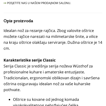
POSJETITE NAS U NAŠEM PRODAJNOM SALONU.
Opis proizvoda
Idealan nož za rezanje rajčica. Zbog valovite oštrice
možete rajčice narezati na milimetarske šnite, a vilice
na kraju oštrice olakšaju serviranje. Dužina oštrice je 14
cm.
Karakteristike serije Classic
Serija Classic je središnja serija noževa Wüsthof za
profesionalne kuhare i amaterske entuzijaste.
Tradicionalan, ergonomski oblikovan dizajn i savršena
oštrina osiguravaju idealan nož za vaše kuharske
pothvate.
Oštrice su kovane od jednog komada
visokokvalitetnog nehrđajućeg čelika.