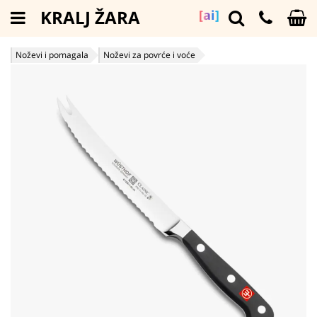
KRALJ ŽARA
[ai]
Noževi i pomagala
Noževi za povrće i voće