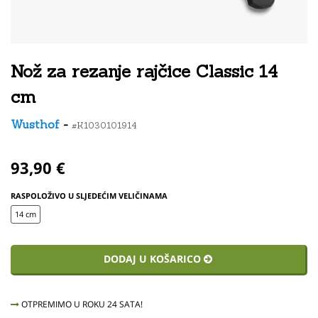
Nož za rezanje rajčice Classic 14
cm
Wusthof
-
#K1030101914
93,90 €
RASPOLOŽIVO U SLJEDEĆIM VELIČINAMA
14 cm
DODAJ U KOŠARICO
OTPREMIMO U ROKU 24 SATA!