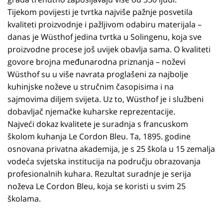
Tijekom povijesti je tvrtka najviše pažnje posvetila
kvaliteti proizvodnje i pažljivom odabiru materijala –
danas je Wüsthof jedina tvrtka u Solingenu, koja sve
proizvodne procese još uvijek obavlja sama. O kvaliteti
govore brojna međunarodna priznanja – noževi
Wüsthof su u više navrata proglašeni za najbolje
kuhinjske noževe u stručnim časopisima i na
sajmovima diljem svijeta. Uz to, Wüsthof je i službeni
dobavljač njemačke kuharske reprezentacije.
Najveći dokaz kvalitete je suradnja s francuskom
školom kuhanja Le Cordon Bleu. Ta, 1895. godine
osnovana privatna akademija, je s 25 škola u 15 zemalja
vodeća svjetska institucija na području obrazovanja
profesionalnih kuhara. Rezultat suradnje je serija
noževa Le Cordon Bleu, koja se koristi u svim 25
školama.