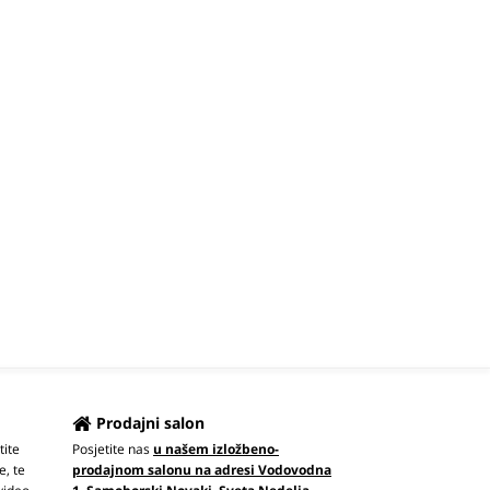
Prodajni salon
tite
Posjetite nas
u našem izložbeno-
e, te
prodajnom salonu na adresi Vodovodna