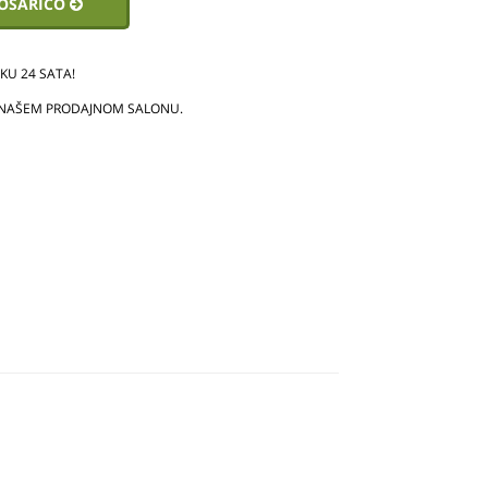
KOŠARICO
U 24 SATA!
 NAŠEM PRODAJNOM SALONU.