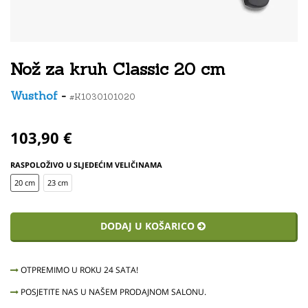
Nož za kruh Classic 20 cm
Wusthof
-
#K1030101020
103,90 €
RASPOLOŽIVO U SLJEDEĆIM VELIČINAMA
20 cm
23 cm
DODAJ U KOŠARICO
OTPREMIMO U ROKU 24 SATA!
POSJETITE NAS U NAŠEM PRODAJNOM SALONU.