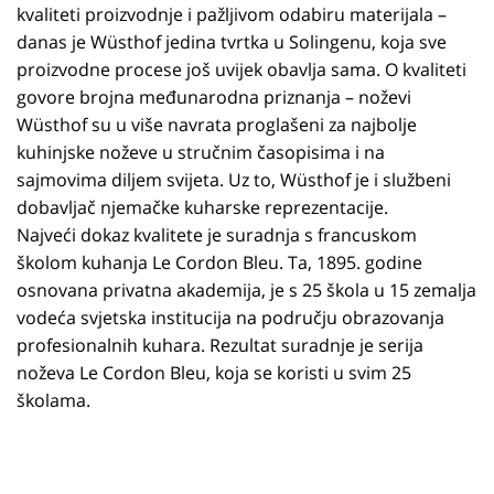
kvaliteti proizvodnje i pažljivom odabiru materijala –
danas je Wüsthof jedina tvrtka u Solingenu, koja sve
proizvodne procese još uvijek obavlja sama. O kvaliteti
govore brojna međunarodna priznanja – noževi
Wüsthof su u više navrata proglašeni za najbolje
kuhinjske noževe u stručnim časopisima i na
sajmovima diljem svijeta. Uz to, Wüsthof je i službeni
dobavljač njemačke kuharske reprezentacije.
Najveći dokaz kvalitete je suradnja s francuskom
školom kuhanja Le Cordon Bleu. Ta, 1895. godine
osnovana privatna akademija, je s 25 škola u 15 zemalja
vodeća svjetska institucija na području obrazovanja
profesionalnih kuhara. Rezultat suradnje je serija
noževa Le Cordon Bleu, koja se koristi u svim 25
školama.