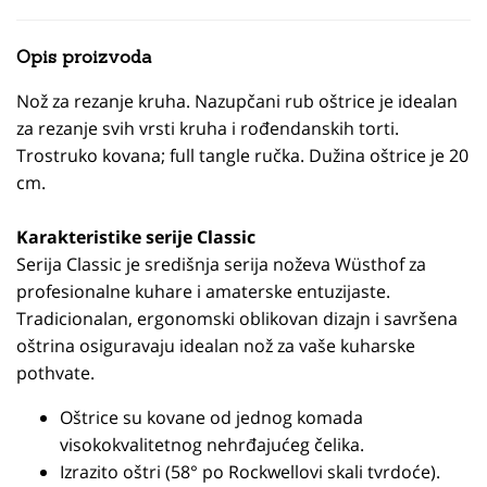
Opis proizvoda
Nož za rezanje kruha. Nazupčani rub oštrice je idealan
za rezanje svih vrsti kruha i rođendanskih torti.
Trostruko kovana; full tangle ručka. Dužina oštrice je 20
cm.
Karakteristike serije Classic
Serija Classic je središnja serija noževa Wüsthof za
profesionalne kuhare i amaterske entuzijaste.
Tradicionalan, ergonomski oblikovan dizajn i savršena
oštrina osiguravaju idealan nož za vaše kuharske
pothvate.
Oštrice su kovane od jednog komada
visokokvalitetnog nehrđajućeg čelika.
Izrazito oštri (58° po Rockwellovi skali tvrdoće).