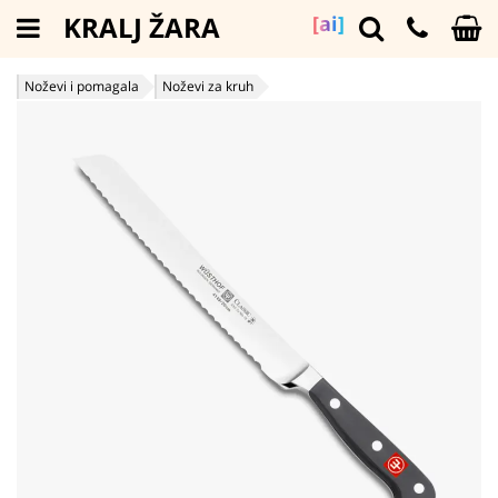
KRALJ ŽARA
[ai]
Noževi i pomagala
Noževi za kruh