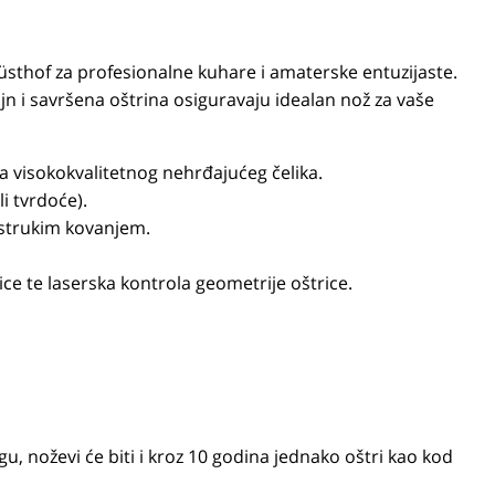
Wüsthof za profesionalne kuhare i amaterske entuzijaste.
n i savršena oštrina osiguravaju idealan nož za vaše
 visokokvalitetnog nehrđajućeg čelika.
li tvrdoće).
ostrukim kovanjem.
ce te laserska kontrola geometrije oštrice.
u, noževi će biti i kroz 10 godina jednako oštri kao kod