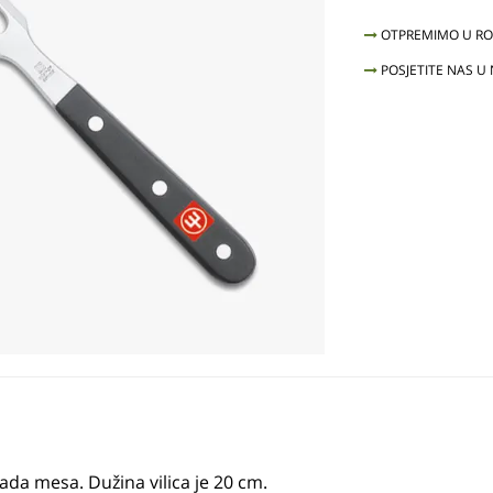
OTPREMIMO U ROK
POSJETITE NAS U
ada mesa. Dužina vilica je 20 cm.