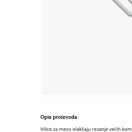
Opis proizvoda
Vilice za meso olakšaju rezanje većih kom