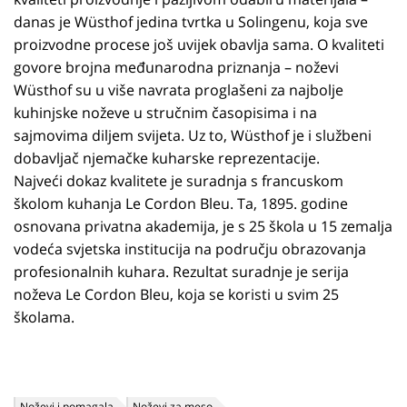
danas je Wüsthof jedina tvrtka u Solingenu, koja sve
proizvodne procese još uvijek obavlja sama. O kvaliteti
govore brojna međunarodna priznanja – noževi
Wüsthof su u više navrata proglašeni za najbolje
kuhinjske noževe u stručnim časopisima i na
sajmovima diljem svijeta. Uz to, Wüsthof je i službeni
dobavljač njemačke kuharske reprezentacije.
Najveći dokaz kvalitete je suradnja s francuskom
školom kuhanja Le Cordon Bleu. Ta, 1895. godine
osnovana privatna akademija, je s 25 škola u 15 zemalja
vodeća svjetska institucija na području obrazovanja
profesionalnih kuhara. Rezultat suradnje je serija
noževa Le Cordon Bleu, koja se koristi u svim 25
školama.
Noževi i pomagala
Noževi za meso