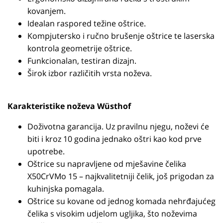
kovanjem.
Idealan raspored težine oštrice.
Kompjutersko i ručno brušenje oštrice te laserska
kontrola geometrije oštrice.
Funkcionalan, testiran dizajn.
Širok izbor različitih vrsta noževa.
Karakteristike noževa Wüsthof
Doživotna garancija. Uz pravilnu njegu, noževi će
biti i kroz 10 godina jednako oštri kao kod prve
upotrebe.
Oštrice su napravljene od mješavine čelika
X50CrVMo 15 – najkvalitetniji čelik, još prigodan za
kuhinjska pomagala.
Oštrice su kovane od jednog komada nehrđajućeg
čelika s visokim udjelom ugljika, što noževima