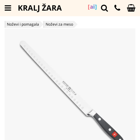
KRALJ ŽARA
[ai]
Noževi i pomagala
Noževi za meso