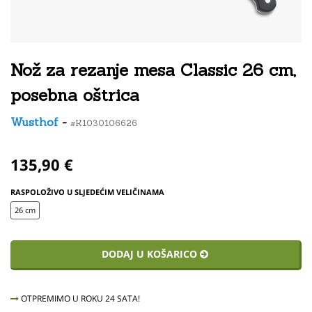
Nož za rezanje mesa Classic 26 cm,
posebna oštrica
Wusthof
-
#K1030106626
135,90 €
RASPOLOŽIVO U SLJEDEĆIM VELIČINAMA
26 cm
DODAJ U KOŠARICO
OTPREMIMO U ROKU 24 SATA!