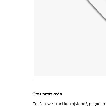
Opis proizvoda
Odličan svestrani kuhinjski nož, pogodan z