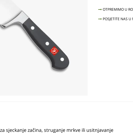
OTPREMIMO U ROK
POSJETITE NAS U
a sjeckanje začina, struganje mrkve ili usitnjavanje