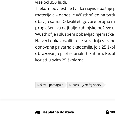
više od 350 ljudi.
Tijekom povijesti je tvrtka najviše pažnje 
materijala – danas je Wüsthof jedina tvrt
obavlja sama. O kvaliteti govore brojna 
proglašeni za najbolje kuhinjske noževe u
Wüsthof je i službeni dobavljač njemačke
Najveći dokaz kvalitete je suradnja s fr
osnovana privatna akademija, je s 25 škol
obrazovanja profesionalnih kuhara. Rezult
koristi u svim 25 školama.
Noževi i pomagala
Kuharski (Chefs) noževi
Besplatna dostava
10