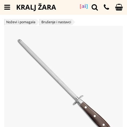
KRALJ ŽARA
[ai]
Noževi i pomagala
Brušenje i nastavci