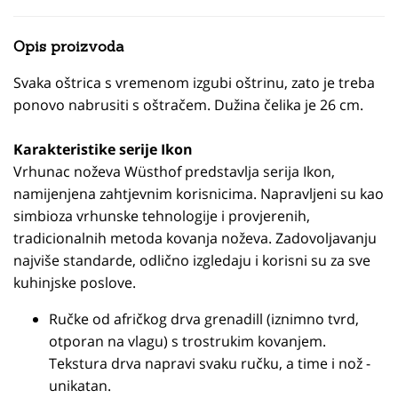
Opis proizvoda
Svaka oštrica s vremenom izgubi oštrinu, zato je treba
ponovo nabrusiti s oštračem. Dužina čelika je 26 cm.
Karakteristike serije Ikon
Vrhunac noževa Wüsthof predstavlja serija Ikon,
namijenjena zahtjevnim korisnicima. Napravljeni su kao
simbioza vrhunske tehnologije i provjerenih,
tradicionalnih metoda kovanja noževa. Zadovoljavanju
najviše standarde, odlično izgledaju i korisni su za sve
kuhinjske poslove.
Ručke od afričkog drva grenadill (iznimno tvrd,
otporan na vlagu) s trostrukim kovanjem.
Tekstura drva napravi svaku ručku, a time i nož -
unikatan.