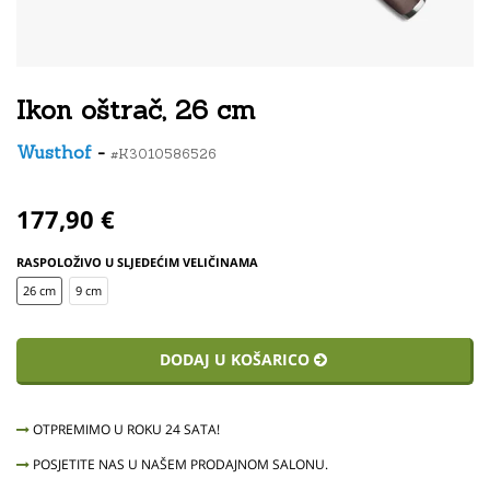
Ikon oštrač, 26 cm
Wusthof
-
#K3010586526
177,90 €
RASPOLOŽIVO U SLJEDEĆIM VELIČINAMA
26 cm
9 cm
DODAJ U KOŠARICO
OTPREMIMO U ROKU 24 SATA!
POSJETITE NAS U NAŠEM PRODAJNOM SALONU.