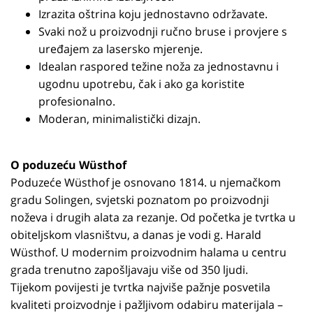
Izrazita oštrina koju jednostavno održavate.
Svaki nož u proizvodnji ručno bruse i provjere s
uređajem za lasersko mjerenje.
Idealan raspored težine noža za jednostavnu i
ugodnu upotrebu, čak i ako ga koristite
profesionalno.
Moderan, minimalistički dizajn.
O poduzeću Wüsthof
Poduzeće Wüsthof je osnovano 1814. u njemačkom
gradu Solingen, svjetski poznatom po proizvodnji
noževa i drugih alata za rezanje. Od početka je tvrtka u
obiteljskom vlasništvu, a danas je vodi g. Harald
Wüsthof. U modernim proizvodnim halama u centru
grada trenutno zapošljavaju više od 350 ljudi.
Tijekom povijesti je tvrtka najviše pažnje posvetila
kvaliteti proizvodnje i pažljivom odabiru materijala –