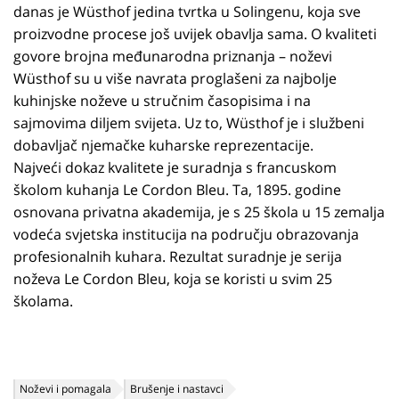
danas je Wüsthof jedina tvrtka u Solingenu, koja sve
proizvodne procese još uvijek obavlja sama. O kvaliteti
govore brojna međunarodna priznanja – noževi
Wüsthof su u više navrata proglašeni za najbolje
kuhinjske noževe u stručnim časopisima i na
sajmovima diljem svijeta. Uz to, Wüsthof je i službeni
dobavljač njemačke kuharske reprezentacije.
Najveći dokaz kvalitete je suradnja s francuskom
školom kuhanja Le Cordon Bleu. Ta, 1895. godine
osnovana privatna akademija, je s 25 škola u 15 zemalja
vodeća svjetska institucija na području obrazovanja
profesionalnih kuhara. Rezultat suradnje je serija
noževa Le Cordon Bleu, koja se koristi u svim 25
školama.
Noževi i pomagala
Brušenje i nastavci