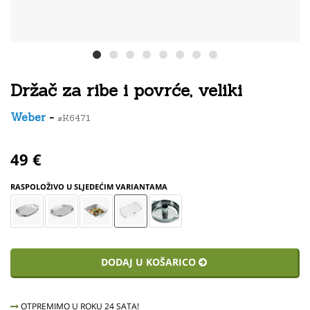
Držač za ribe i povrće, veliki
Weber
-
#K6471
49 €
RASPOLOŽIVO U SLJEDEĆIM VARIANTAMA
DODAJ U KOŠARICO
OTPREMIMO U ROKU 24 SATA!