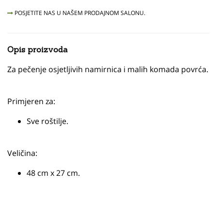
POSJETITE NAS U NAŠEM PRODAJNOM SALONU.
Opis proizvoda
Za pečenje osjetljivih namirnica i malih komada povrća.
Primjeren za:
Sve roštilje.
Veličina:
48 cm x 27 cm.