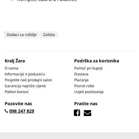
Dodaci za roštilje
Zaštita
Kralj Žara
Podrška za korisnike
O nama
Pomoć pri kupnji
Informacije o poduzeću
Dostava
Posjetite naš prodajni salon
Plaćanje
Garancija najniže cijene
Povrat robe
Poklon bonovi
Uvjeti poslovanja
Pozovite nas
Pratite nas
098 247 829