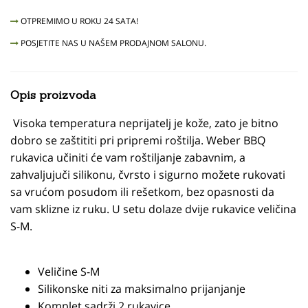
OTPREMIMO U ROKU 24 SATA!
POSJETITE NAS U NAŠEM PRODAJNOM SALONU.
Opis proizvoda
Visoka temperatura neprijatelj je kože, zato je bitno
dobro se zaštititi pri pripremi roštilja. Weber BBQ
rukavica učiniti će vam roštiljanje zabavnim, a
zahvaljujuči silikonu, čvrsto i sigurno možete rukovati
sa vrućom posudom ili rešetkom, bez opasnosti da
vam sklizne iz ruku. U setu dolaze dvije rukavice veličina
S-M.
Veličine S-M
Silikonske niti za maksimalno prijanjanje
Komplet sadrži 2 rukavice