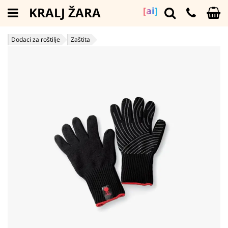
KRALJ ŽARA
[ai]
Dodaci za roštilje
Zaštita