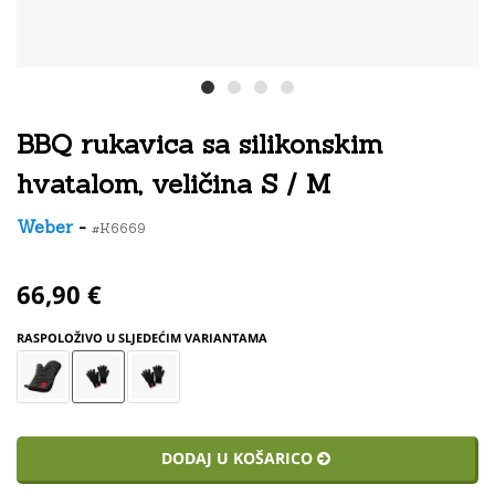
BBQ rukavica sa silikonskim
hvatalom, veličina S / M
Weber
-
#K6669
66,90 €
RASPOLOŽIVO U SLJEDEĆIM VARIANTAMA
DODAJ U KOŠARICO