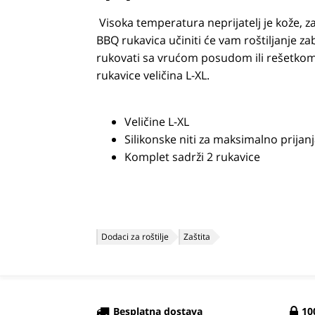
Visoka temperatura neprijatelj je kože, zat
BBQ rukavica učiniti će vam roštiljanje za
rukovati sa vrućom posudom ili rešetkom, 
rukavice veličina L-XL.
Veličine L-XL
Silikonske niti za maksimalno prijan
Komplet sadrži 2 rukavice
Dodaci za roštilje
Zaštita
Besplatna dostava
10