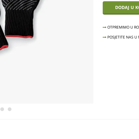
DODAJ U 
OTPREMIMO U ROK
POSJETITE NAS U