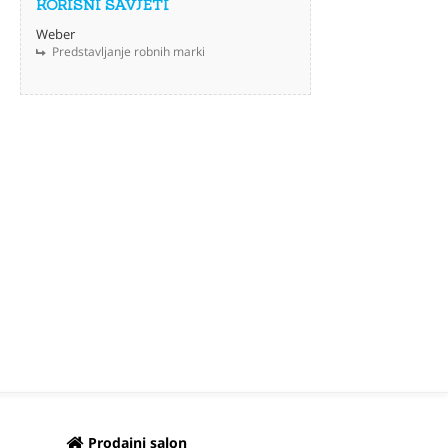
KORISNI SAVJETI
Weber
Predstavljanje robnih marki
Prodajni salon