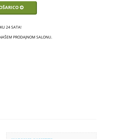
KOŠARICO
U 24 SATA!
 NAŠEM PRODAJNOM SALONU.