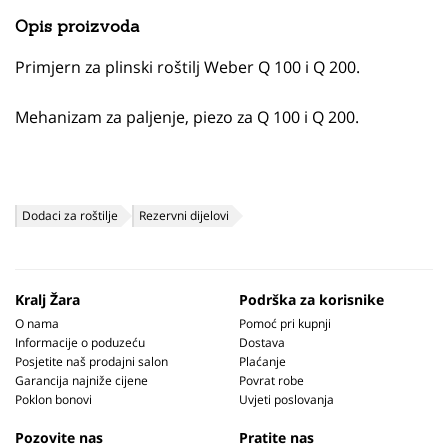
Opis proizvoda
Primjern za plinski roštilj Weber Q 100 i Q 200.
Mehanizam za paljenje, piezo za Q 100 i Q 200.
Dodaci za roštilje
Rezervni dijelovi
Kralj Žara
Podrška za korisnike
O nama
Pomoć pri kupnji
Informacije o poduzeću
Dostava
Posjetite naš prodajni salon
Plaćanje
Garancija najniže cijene
Povrat robe
Poklon bonovi
Uvjeti poslovanja
Pozovite nas
Pratite nas