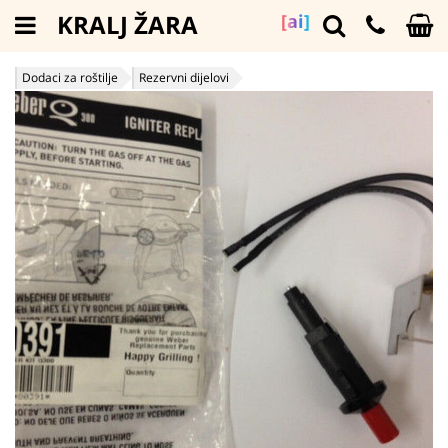
KRALJ ŽARA
[ai]
Dodaci za roštilje
Rezervni dijelovi