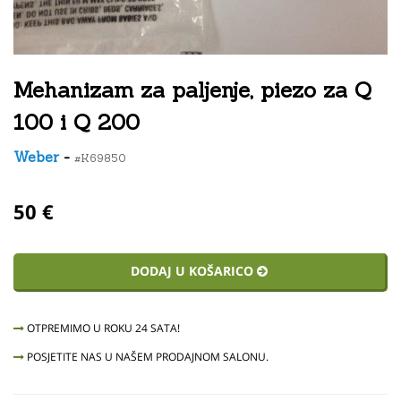
Mehanizam za paljenje, piezo za Q
100 i Q 200
Weber
-
#K69850
50 €
DODAJ U KOŠARICO
OTPREMIMO U ROKU 24 SATA!
POSJETITE NAS U NAŠEM PRODAJNOM SALONU.