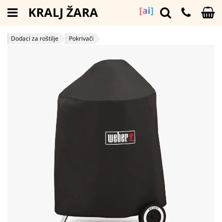
KRALJ ŽARA
[ai]
Dodaci za roštilje
Pokrivači