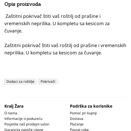
Opis proizvoda
Zaštitni pokrivač štiti vaš roštilj od prašine i
vremenskih neprilika. U kompletu sa kesicom za
čuvanje.
Zaštitni pokrivač štiti vaš roštilj od prašine i vremenskih
neprilika. U kompletu sa kesicom za čuvanje.
Dodaci za roštilje
Pokrivači
Kralj Žara
Podrška za korisnike
O nama
Pomoć pri kupnji
Informacije o poduzeću
Dostava
Posjetite naš prodajni salon
Plaćanje
Garancija najniže cijene
Povrat robe