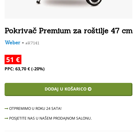
Pokrivač Premium za roštilje 47 cm
Weber
-
#K7141
51 €
PPC: 63,70 € (-20%)
DODAJ U KOŠARICO
OTPREMIMO U ROKU 24 SATA!
POSJETITE NAS U NAŠEM PRODAJNOM SALONU.