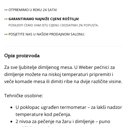
OTPREMIMO U ROKU 24 SATA!
GARANTIRAMO NAJNIŽE CIJENE ROŠTILJA!
PONUDITI ĆEMO VAM ISTU CIJENU I DODATNIH 2% POPUSTA.
POSJETITE NAS U NAŠEM PRODAJNOM SALONU.
Opis proizvoda
Za sve ljubitelje dimljenog mesa. U Weber pećnici za
dimljenje možete na niskoj temperaturi pripremiti i
veče komade mesa ili dimiti ribe na dvije različite visine.
Tehničke osobine:
U poklopac ugrađen termometar – za lakši nadzor
temperature kod pečenja.
2 nivoa za pečenje na žaru i dimljenje – puno