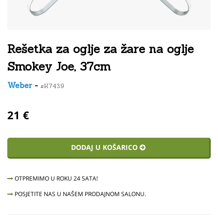
Rešetka za oglje za žare na oglje
Smokey Joe, 37cm
Weber
-
#K7439
21 €
DODAJ U KOŠARICO
OTPREMIMO U ROKU 24 SATA!
POSJETITE NAS U NAŠEM PRODAJNOM SALONU.