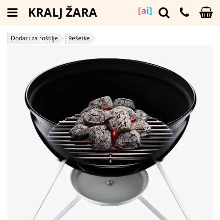
KRALJ ŽARA
[ai]
Dodaci za roštilje
Rešetke