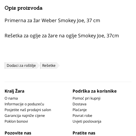
Opis proizvoda
Primerna za žar Weber Smokey Joe, 37 cm
Rešetka za oglje za žare na oglje Smokey Joe, 37cm
Dodaci za roštilje
Rešetke
Kralj Žara
Podrška za korisnike
O nama
Pomoć pri kupnji
Informacije o poduzeću
Dostava
Posjetite naš prodajni salon
Plaćanje
Garancija najniže cijene
Povrat robe
Poklon bonovi
Uvjeti poslovanja
Pozovite nas
Pratite nas