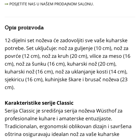
POSJETITE NAS U NAŠEM PRODAJNOM SALONU.
Opis proizvoda
12-dijelni set noževa će zadovoljiti sve vaše kuharske
potrebe. Set uključuje: nož za guljenje (10 cm), nož za
povrće (12 cm), nož za kruh (20 cm), vilice za meso (16
cm), nož za šunku (16 cm), kuharski nož (20 cm),
kuharski nož (16 cm), nož za uklanjanje kosti (14 cm),
sjekiricu (16 cm), kuhinjske škare i brusač noževa (23
cm).
Karakteristike serije Classic
Serija Classic je središnja serija noževa Wüsthof za
profesionalne kuhare i amaterske entuzijaste.
Tradicionalan, ergonomski oblikovan dizajn i savršena
oštrina osiguravaju idealan nož za vaše kuharske