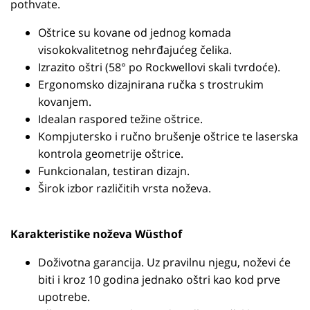
pothvate.
Oštrice su kovane od jednog komada
visokokvalitetnog nehrđajućeg čelika.
Izrazito oštri (58° po Rockwellovi skali tvrdoće).
Ergonomsko dizajnirana ručka s trostrukim
kovanjem.
Idealan raspored težine oštrice.
Kompjutersko i ručno brušenje oštrice te laserska
kontrola geometrije oštrice.
Funkcionalan, testiran dizajn.
Širok izbor različitih vrsta noževa.
Karakteristike noževa Wüsthof
Doživotna garancija. Uz pravilnu njegu, noževi će
biti i kroz 10 godina jednako oštri kao kod prve
upotrebe.