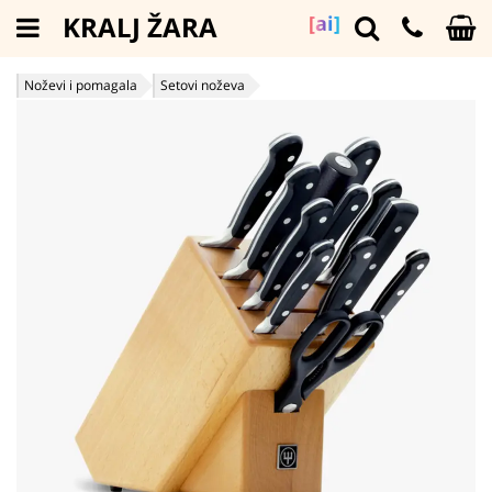
KRALJ ŽARA
[ai]
Noževi i pomagala
Setovi noževa