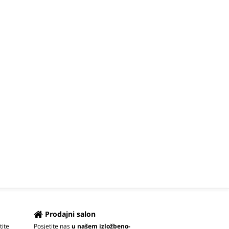
Prodajni salon
tite
Posjetite nas
u našem izložbeno-