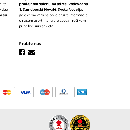
e, te
prodajnom salonu na adresi Vodovodna
video
1, Samoborski Novaki, Sveta Nedelja
,
ni su
gdje ćemo vam najbolje pružiti informacije
o našem asortimanu proizvoda i reći vam
puno korisnih savjeta.
Pratite nas