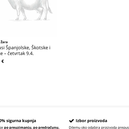
j Žara
si Španjolske, Škotske i
ke – četvrtak 9.4.
 €
0% sigurna kupnja
Izbor proizvoda
nje
po preuzimanju, po predračunu,
Dilemu oko odabira proizvoda prepus