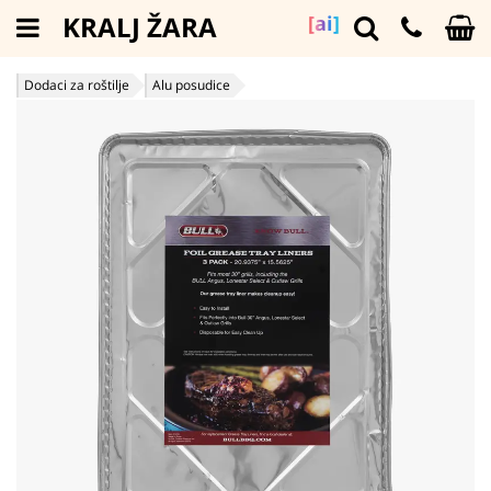
KRALJ ŽARA
[ai]
Dodaci za roštilje
Alu posudice