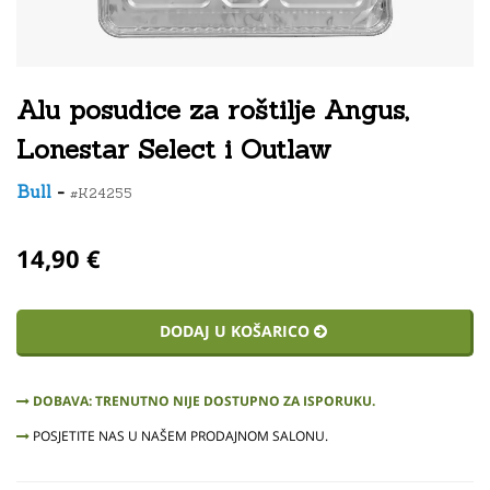
Alu posudice za roštilje Angus,
Lonestar Select i Outlaw
Bull
-
#K24255
14,90 €
DODAJ U KOŠARICO
DOBAVA: TRENUTNO NIJE DOSTUPNO ZA ISPORUKU.
POSJETITE NAS U NAŠEM PRODAJNOM SALONU.