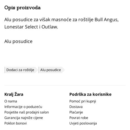
Opis proizvoda
Alu posudice za višak masnoće za roštilje Bull Angus,
Lonestar Select i Outlaw.
Alu posudice
Dodaci za roštilje
Alu posudice
Kralj Žara
Podrška za korisnike
O nama
Pomoć pri kupnji
Informacije o poduzeću
Dostava
Posjetite naš prodajni salon
Plaćanje
Garancija najniže cijene
Povrat robe
Poklon bonovi
Uvjeti poslovanja