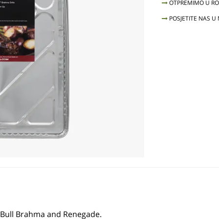
OTPREMIMO U ROK
POSJETITE NAS U
e Bull Brahma and Renegade.