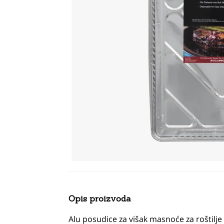
Opis proizvoda
Alu posudice za višak masnoće za roštilj