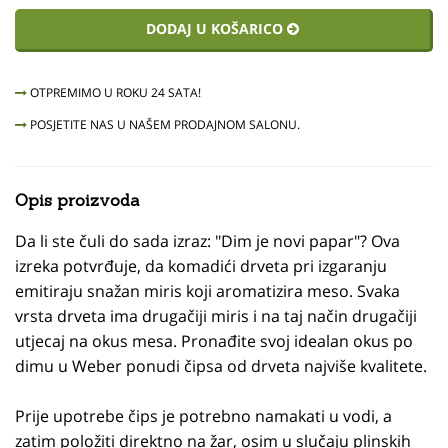
DODAJ U KOŠARICO
OTPREMIMO U ROKU 24 SATA!
POSJETITE NAS U NAŠEM PRODAJNOM SALONU.
Opis proizvoda
Da li ste čuli do sada izraz: "Dim je novi papar"? Ova
izreka potvrđuje, da komadići drveta pri izgaranju
emitiraju snažan miris koji aromatizira meso. Svaka
vrsta drveta ima drugačiji miris i na taj način drugačiji
utjecaj na okus mesa. Pronađite svoj idealan okus po
dimu u Weber ponudi čipsa od drveta najviše kvalitete.
Prije upotrebe čips je potrebno namakati u vodi, a
zatim položiti direktno na žar, osim u slučaju plinskih