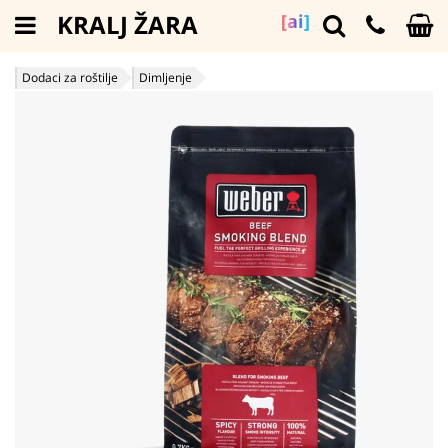
KRALJ ŽARA
[ai]
Dodaci za roštilje
Dimljenje