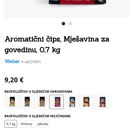
Aromatični čips, Mješavina za
govedinu, 0,7 kg
Weber
-
#K17663
9,20 €
RASPOLOŽIVO U SLJEDEĆIM VARIANTAMA
RASPOLOŽIVO U SLJEDEĆIM VELIČINAMA
0,7 kg
Hickory
Jabuka