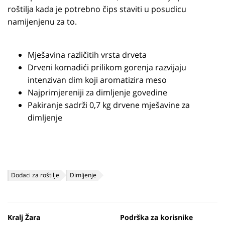
roštilja kada je potrebno čips staviti u posudicu
namijenjenu za to.
Mješavina različitih vrsta drveta
Drveni komadići prilikom gorenja razvijaju
intenzivan dim koji aromatizira meso
Najprimjereniji za dimljenje govedine
Pakiranje sadrži 0,7 kg drvene mješavine za
dimljenje
Dodaci za roštilje
Dimljenje
Kralj Žara
Podrška za korisnike