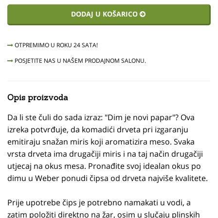
DODAJ U KOŠARICO
OTPREMIMO U ROKU 24 SATA!
POSJETITE NAS U NAŠEM PRODAJNOM SALONU.
Opis proizvoda
Da li ste čuli do sada izraz: "Dim je novi papar"? Ova
izreka potvrđuje, da komadići drveta pri izgaranju
emitiraju snažan miris koji aromatizira meso. Svaka
vrsta drveta ima drugačiji miris i na taj način drugačiji
utjecaj na okus mesa. Pronađite svoj idealan okus po
dimu u Weber ponudi čipsa od drveta najviše kvalitete.
Prije upotrebe čips je potrebno namakati u vodi, a
zatim položiti direktno na žar, osim u slučaju plinskih