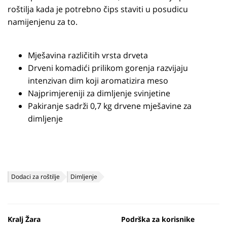
roštilja kada je potrebno čips staviti u posudicu
namijenjenu za to.
Mješavina različitih vrsta drveta
Drveni komadići prilikom gorenja razvijaju
intenzivan dim koji aromatizira meso
Najprimjereniji za dimljenje svinjetine
Pakiranje sadrži 0,7 kg drvene mješavine za
dimljenje
Dodaci za roštilje
Dimljenje
Kralj Žara
Podrška za korisnike