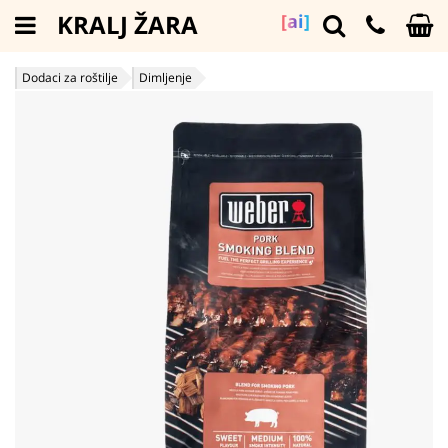
KRALJ ŽARA
[ai]
Dodaci za roštilje
Dimljenje