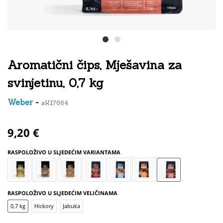
Aromatični čips, Mješavina za
svinjetinu, 0,7 kg
Weber
-
#K17664
9,20 €
RASPOLOŽIVO U SLJEDEĆIM VARIANTAMA
RASPOLOŽIVO U SLJEDEĆIM VELIČINAMA
0,7 kg
Hickory
Jabuka