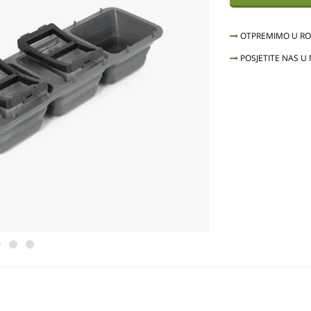
OTPREMIMO U ROK
POSJETITE NAS U