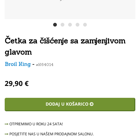
Četka za čišćenje sa zamjenjivom
glavom
Broil King
-
#K64014
29,90 €
DODAJ U KOŠARICO
OTPREMIMO U ROKU 24 SATA!
POSJETITE NAS U NAŠEM PRODAJNOM SALONU.