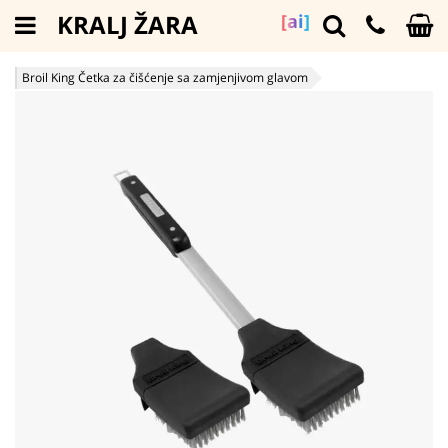
KRALJ ŽARA
[ai]
Broil King Četka za čišćenje sa zamjenjivom glavom