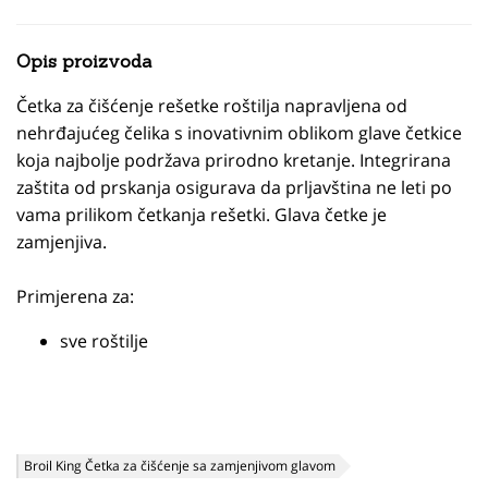
Opis proizvoda
Četka za čišćenje rešetke roštilja napravljena od
nehrđajućeg čelika s inovativnim oblikom glave četkice
koja najbolje podržava prirodno kretanje. Integrirana
zaštita od prskanja osigurava da prljavština ne leti po
vama prilikom četkanja rešetki. Glava četke je
zamjenjiva.
Primjerena za:
sve roštilje
Broil King Četka za čišćenje sa zamjenjivom glavom