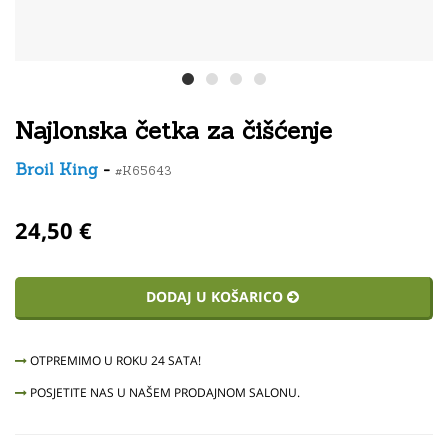
Najlonska četka za čišćenje
Broil King
-
#K65643
24,50 €
DODAJ U KOŠARICO
OTPREMIMO U ROKU 24 SATA!
POSJETITE NAS U NAŠEM PRODAJNOM SALONU.