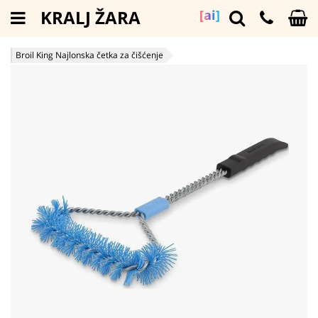
KRALJ ŽARA
[ai]
Broil King Najlonska četka za čišćenje