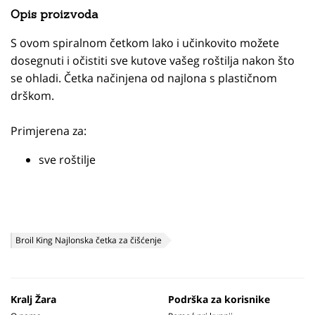
Opis proizvoda
S ovom spiralnom četkom lako i učinkovito možete
dosegnuti i očistiti sve kutove vašeg roštilja nakon što
se ohladi. Četka načinjena od najlona s plastičnom
drškom.
Primjerena za:
sve roštilje
Broil King Najlonska četka za čišćenje
Kralj Žara
Podrška za korisnike