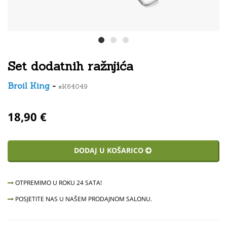
Set dodatnih ražnjića
Broil King
-
#K64049
18,90 €
DODAJ U KOŠARICO
OTPREMIMO U ROKU 24 SATA!
POSJETITE NAS U NAŠEM PRODAJNOM SALONU.