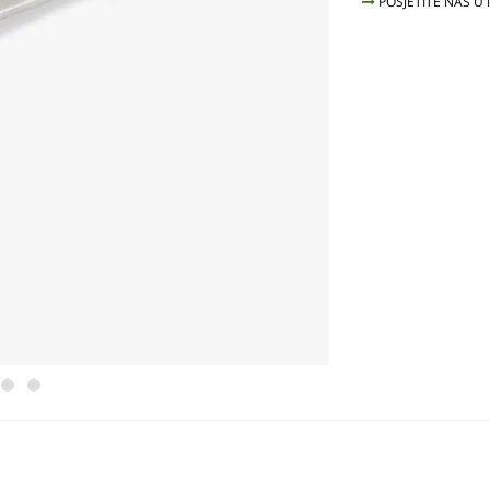
POSJETITE NAS U