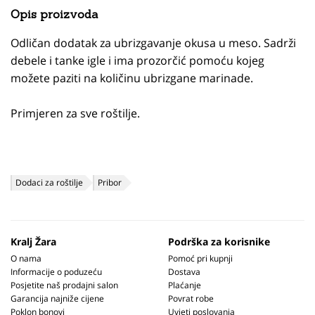
Opis proizvoda
Odličan dodatak za ubrizgavanje okusa u meso. Sadrži
debele i tanke igle i ima prozorčić pomoću kojeg
možete paziti na količinu ubrizgane marinade.
Primjeren za sve roštilje.
Dodaci za roštilje
Pribor
Kralj Žara
Podrška za korisnike
O nama
Pomoć pri kupnji
Informacije o poduzeću
Dostava
Posjetite naš prodajni salon
Plaćanje
Garancija najniže cijene
Povrat robe
Poklon bonovi
Uvjeti poslovanja