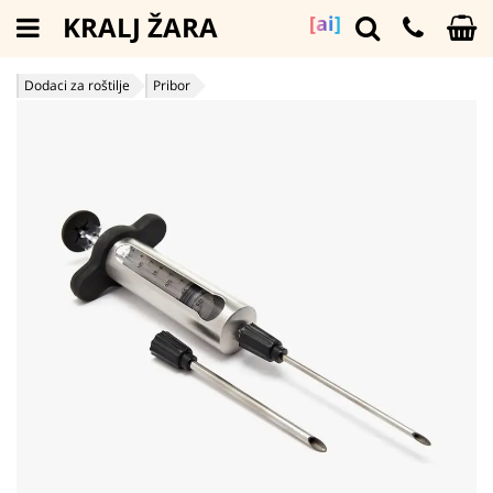
KRALJ ŽARA
[ai]
Dodaci za roštilje
Pribor