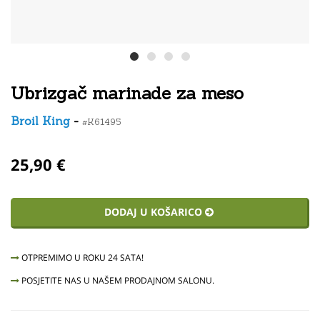
Ubrizgač marinade za meso
Broil King
-
#K61495
25,90 €
DODAJ U KOŠARICO
OTPREMIMO U ROKU 24 SATA!
POSJETITE NAS U NAŠEM PRODAJNOM SALONU.