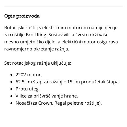
Opis proizvoda
Rotacijski roštilj s električnim motorom namijenjen je
za roštilje Broil King. Sustav vilica čvrsto drži vaše
mesno umjetničko djelo, a električni motor osigurava
ravnomjerno okretanje ražnja.
Set rotacijskog ražnja uključuje:
220V motor,
62,5 cm štap za ražanj + 15 cm produžetak štapa,
Protu uteg,
Vilice za pričvršćivanje hrane,
Nosači (za Crown, Regal peletne roštilje).