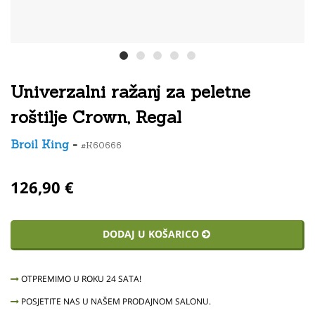
Univerzalni ražanj za peletne
roštilje Crown, Regal
Broil King
-
#K60666
126,90 €
DODAJ U KOŠARICO
OTPREMIMO U ROKU 24 SATA!
POSJETITE NAS U NAŠEM PRODAJNOM SALONU.