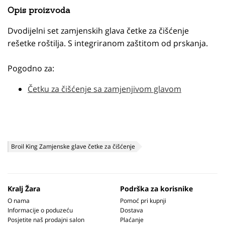
Opis proizvoda
Dvodijelni set zamjenskih glava četke za čišćenje
rešetke roštilja. S integriranom zaštitom od prskanja.
Pogodno za:
Četku za čišćenje sa zamjenjivom glavom
Broil King Zamjenske glave četke za čišćenje
Kralj Žara
Podrška za korisnike
O nama
Pomoć pri kupnji
Informacije o poduzeću
Dostava
Posjetite naš prodajni salon
Plaćanje