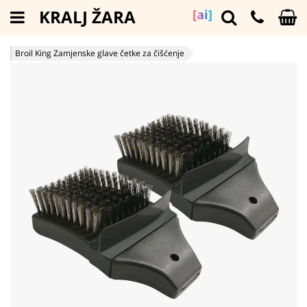
KRALJ ŽARA
[ai]
Broil King Zamjenske glave četke za čišćenje