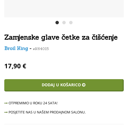
Zamjenske glave četke za čišćenje
Broil King
-
#K64015
17,90 €
DODAJ U KOŠARICO
OTPREMIMO U ROKU 24 SATA!
POSJETITE NAS U NAŠEM PRODAJNOM SALONU.