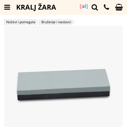
KRALJ ŽARA
[ai]
Noževi i pomagala
Brušenje i nastavci