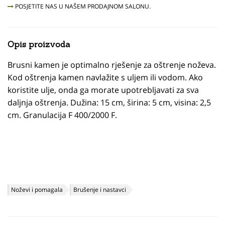
POSJETITE NAS U NAŠEM PRODAJNOM SALONU.
Opis proizvoda
Brusni kamen je optimalno rješenje za oštrenje noževa.
Kod oštrenja kamen navlažite s uljem ili vodom. Ako
koristite ulje, onda ga morate upotrebljavati za sva
daljnja oštrenja. Dužina: 15 cm, širina: 5 cm, visina: 2,5
cm. Granulacija F 400/2000 F.
Noževi i pomagala
Brušenje i nastavci