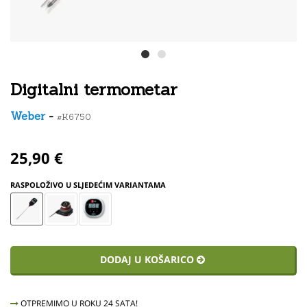
Digitalni termometar
Weber
-
#K6750
25,90 €
RASPOLOŽIVO U SLJEDEĆIM VARIANTAMA
DODAJ U KOŠARICO
OTPREMIMO U ROKU 24 SATA!