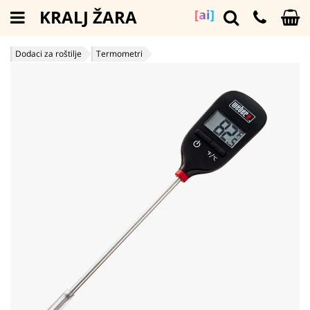
KRALJ ŽARA
[ai]
Dodaci za roštilje
Termometri