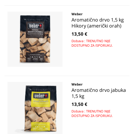
Weber
Aromatično drvo 1,5 kg
Hikory (američki orah)
13,50 €
Dobava : TRENUTNO NIJE
DOSTUPNO ZA ISPORUKU.
Weber
Aromatično drvo jabuka
1,5 kg
13,50 €
Dobava : TRENUTNO NIJE
DOSTUPNO ZA ISPORUKU.