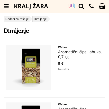
KRALJ ŽARA
[ai]
Dodaci za roštilje
Dimljenje
Dimljenje
Weber
Aromatični čips, jabuka,
0,7 kg
9 €
Na zalihi.
Weber