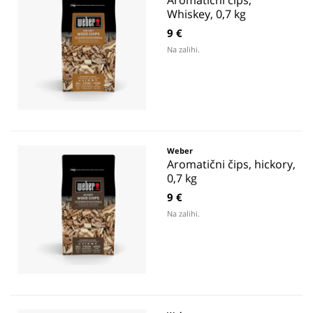
Aromatični čips,
Whiskey, 0,7 kg
9 €
Na zalihi.
Weber
Aromatični čips, hickory,
0,7 kg
9 €
Na zalihi.