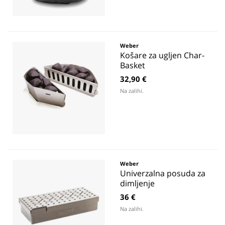
Weber
Košare za ugljen Char-
Basket
32,90 €
Na zalihi.
Weber
Univerzalna posuda za
dimljenje
36 €
Na zalihi.