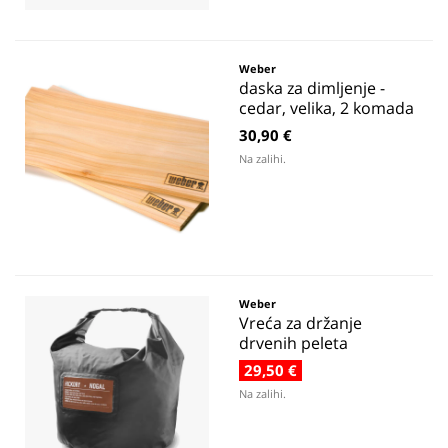
Weber
daska za dimljenje -
cedar, velika, 2 komada
30,90 €
Na zalihi.
Weber
Vreća za držanje
drvenih peleta
29,50 €
Na zalihi.