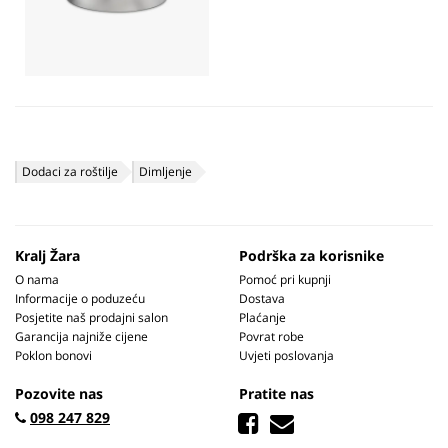
Dodaci za roštilje
Dimljenje
Kralj Žara
Podrška za korisnike
O nama
Pomoć pri kupnji
Informacije o poduzeću
Dostava
Posjetite naš prodajni salon
Plaćanje
Garancija najniže cijene
Povrat robe
Poklon bonovi
Uvjeti poslovanja
Pozovite nas
Pratite nas
098 247 829