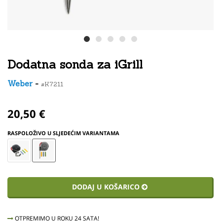
Dodatna sonda za iGrill
Weber
-
#K7211
20,50 €
RASPOLOŽIVO U SLJEDEĆIM VARIANTAMA
DODAJ U KOŠARICO
OTPREMIMO U ROKU 24 SATA!