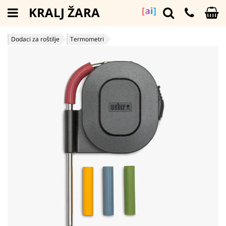
KRALJ ŽARA
[ai]
Dodaci za roštilje
Termometri