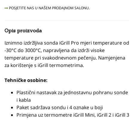
POSJETITE NAS U NAŠEM PRODAJNOM SALONU.
Opis proizvoda
Iznimno izdržljiva sonda iGrill Pro mjeri temperature od
-30°C do 3000°C, napravljena da izdrži visoke
temperature pri svakodnevnom pečenju. Namjenjena
za korištenje s iGrill termometrima.
Tehničke osobine:
Plastični nastavak za jednostavnu pohranu sonde
i kabla
Paket sadržava sondu i 4 oznake u boji
Primjena uz termometre iGrill Mini, iGrill 2 i iGrill 3