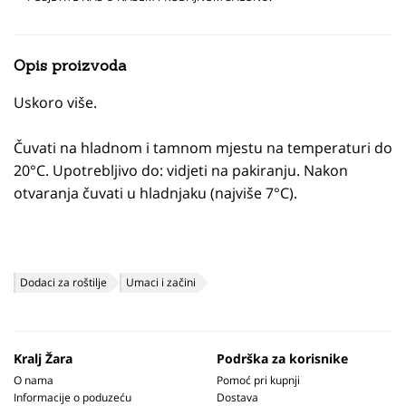
Opis proizvoda
Uskoro više.
Čuvati na hladnom i tamnom mjestu na temperaturi do
20°C. Upotrebljivo do: vidjeti na pakiranju. Nakon
otvaranja čuvati u hladnjaku (najviše 7°C).
Dodaci za roštilje
Umaci i začini
Kralj Žara
Podrška za korisnike
O nama
Pomoć pri kupnji
Informacije o poduzeću
Dostava