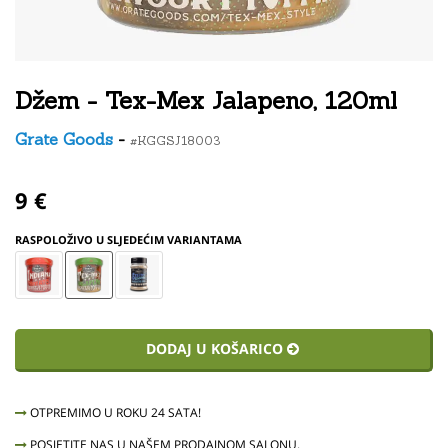
Džem - Tex-Mex Jalapeno, 120ml
Grate Goods
-
#KGGSJ18003
9 €
RASPOLOŽIVO U SLJEDEĆIM VARIANTAMA
DODAJ U KOŠARICO
OTPREMIMO U ROKU 24 SATA!
POSJETITE NAS U NAŠEM PRODAJNOM SALONU.