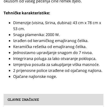
okusom od vašeg pečenja čine remek djelo.
Tehničke karakteristike:
Dimenzije (visina, širina, dubina): 43 cm x 78 cm x
53 cm.
Snaga plamenika: 2000 W.
Izrađen od keramičkog emajliranog čelika.
Keramička rešetka od emajliranog čelika.
Jednostavno upravljanje snagom do 7 nivoa.
Integrirana poluga za lako otvaranje poklopca.
Izmjenjiva posuda za sakupljanje viška masnoće.
2 prijenosne police izrađene od ojačanog najlona.
Ojačane najlonske noge.
GLAVNE ZNAČAJKE