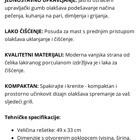
JEDNOSTAVNO UPRAVLJANJE:
Jasno označeni
upravljački gumb olakšava podešavanje načina
pečenja, kuhanja na pari, dimljenja i grijanja.
LAKO ČIŠĆENJE:
Posuda za mast s prednjim pristupom
olakšava uklanjanje i čišćenje.
KVALITETNI MATERIJALI:
Moderna vanjska strana od
čelika lakiranog porculanom izdržljiva je i laka za
čišćenje.
KOMPAKTAN:
Spakirajte i krenite - kompaktan i
prostorno učinkovit dizajn olakšava spremanje za vaš
sljedeći grill.
Tehničke specifikacije:
Veličina rešetke: 49 x 33 cm
Dimenzije s otvorenim poklopcem (visina, širina,