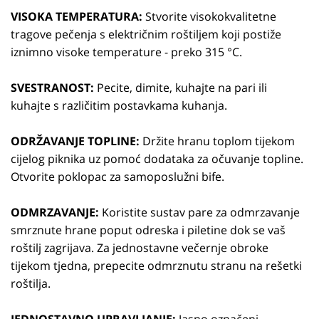
VISOKA TEMPERATURA:
Stvorite visokokvalitetne
tragove pečenja s električnim roštiljem koji postiže
iznimno visoke temperature - preko 315 °C.
SVESTRANOST:
Pecite, dimite, kuhajte na pari ili
kuhajte s različitim postavkama kuhanja.
ODRŽAVANJE TOPLINE:
Držite hranu toplom tijekom
cijelog piknika uz pomoć dodataka za očuvanje topline.
Otvorite poklopac za samoposlužni bife.
ODMRZAVANJE:
Koristite sustav pare za odmrzavanje
smrznute hrane poput odreska i piletine dok se vaš
roštilj zagrijava. Za jednostavne večernje obroke
tijekom tjedna, prepecite odmrznutu stranu na rešetki
roštilja.