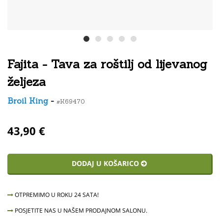
Fajita - Tava za roštilj od lijevanog
željeza
Broil King
-
#K69470
43,90 €
DODAJ U KOŠARICO
OTPREMIMO U ROKU 24 SATA!
POSJETITE NAS U NAŠEM PRODAJNOM SALONU.