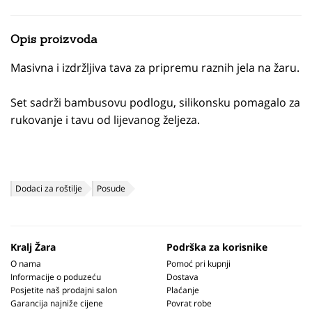
Opis proizvoda
Masivna i izdržljiva tava za pripremu raznih jela na žaru.
Set sadrži bambusovu podlogu, silikonsku pomagalo za
rukovanje i tavu od lijevanog željeza.
Dodaci za roštilje
Posude
Kralj Žara
Podrška za korisnike
O nama
Pomoć pri kupnji
Informacije o poduzeću
Dostava
Posjetite naš prodajni salon
Plaćanje
Garancija najniže cijene
Povrat robe