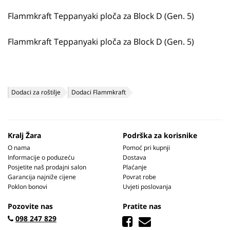
Flammkraft Teppanyaki ploča za Block D (Gen. 5)
Flammkraft Teppanyaki ploča za Block D (Gen. 5)
Dodaci za roštilje
Dodaci Flammkraft
Kralj Žara
Podrška za korisnike
O nama
Pomoć pri kupnji
Informacije o poduzeću
Dostava
Posjetite naš prodajni salon
Plaćanje
Garancija najniže cijene
Povrat robe
Poklon bonovi
Uvjeti poslovanja
Pozovite nas
Pratite nas
098 247 829