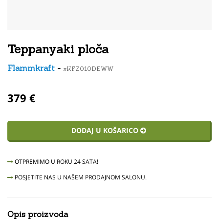
Teppanyaki ploča
Flammkraft
-
#KFZ010DEWW
379 €
DODAJ U KOŠARICO
OTPREMIMO U ROKU 24 SATA!
POSJETITE NAS U NAŠEM PRODAJNOM SALONU.
Opis proizvoda