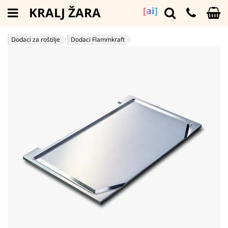
KRALJ ŽARA
[ai]
Dodaci za roštilje
Dodaci Flammkraft