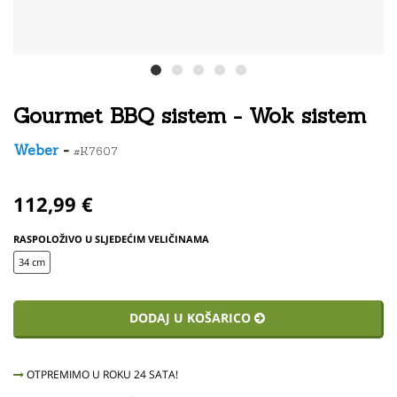
Gourmet BBQ sistem - Wok sistem
Weber
-
#K7607
112,99 €
RASPOLOŽIVO U SLJEDEĆIM VELIČINAMA
34 cm
DODAJ U KOŠARICO
OTPREMIMO U ROKU 24 SATA!