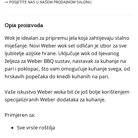
POSJETITE NAS U NAŠEM PRODAJNOM SALONU.
Opis proizvoda
Wok je idealan za pripremu jela koja zahtijevaju stalno
miješanje. Novi Weber wok set odličan je izbor za sve
ljubitelje azijske hrane. Uključuje wok od lijevanog
željeza za Weber BBQ sustav, nastavak za kuhanje na
pari i poklopac, što vam omogućuje kuhanje svega, od
hrskavih popečaka do knedli kuhanih na pari.
Vaše iskustvo Weber woka bit će još bolje korištenjem
specijaliziranih Weber dodataka za kuhanje.
Primjeren za:
Sve vrste roštilja