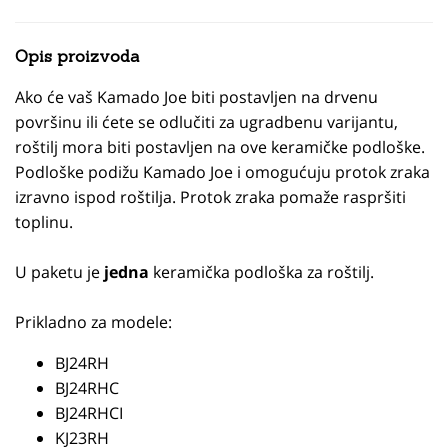
Opis proizvoda
Ako će vaš Kamado Joe biti postavljen na drvenu
površinu ili ćete se odlučiti za ugradbenu varijantu,
roštilj mora biti postavljen na ove keramičke podloške.
Podloške podižu Kamado Joe i omogućuju protok zraka
izravno ispod roštilja. Protok zraka pomaže raspršiti
toplinu.
U paketu je
jedna
keramička podloška za roštilj.
Prikladno za modele:
BJ24RH
BJ24RHC
BJ24RHCI
KJ23RH