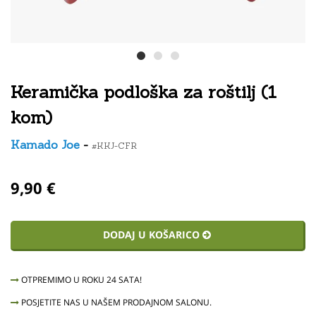
Keramička podloška za roštilj (1
kom)
Kamado Joe
-
#KKJ-CFR
9,90 €
DODAJ U KOŠARICO
OTPREMIMO U ROKU 24 SATA!
POSJETITE NAS U NAŠEM PRODAJNOM SALONU.