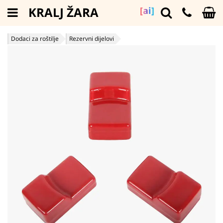
KRALJ ŽARA
[ai]
Dodaci za roštilje
Rezervni dijelovi