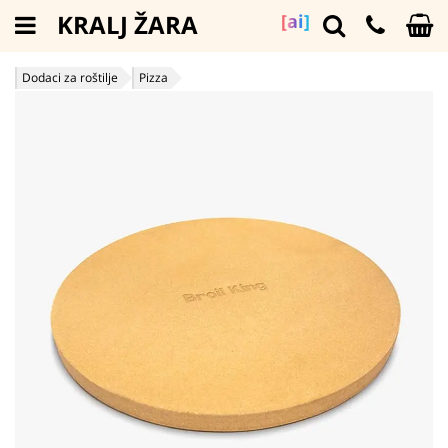
KRALJ ŽARA
[ai]
Dodaci za roštilje
Pizza