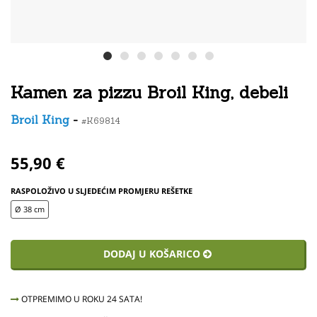
Kamen za pizzu Broil King, debeli
Broil King
-
#K69814
55,90 €
RASPOLOŽIVO U SLJEDEĆIM PROMJERU REŠETKE
Ø 38 cm
DODAJ U KOŠARICO
OTPREMIMO U ROKU 24 SATA!