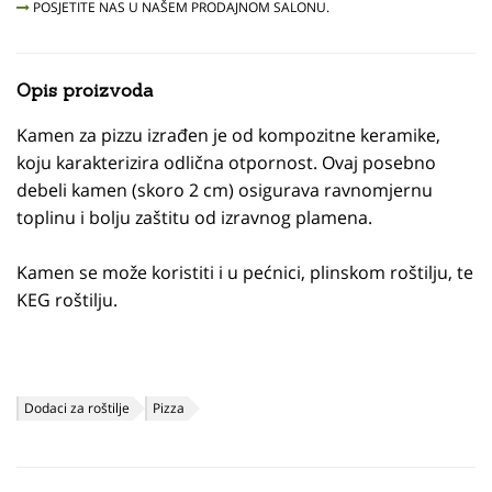
POSJETITE NAS U NAŠEM PRODAJNOM SALONU.
Opis proizvoda
Kamen za pizzu izrađen je od kompozitne keramike,
koju karakterizira odlična otpornost. Ovaj posebno
debeli kamen (skoro 2 cm) osigurava ravnomjernu
toplinu i bolju zaštitu od izravnog plamena.
Kamen se može koristiti i u pećnici, plinskom roštilju, te
KEG roštilju.
Dodaci za roštilje
Pizza