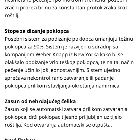
zračni prorezi brinu za konstantan protok zraka kroz
roštilj.
Stope za dizanje poklopca
Posebni sistem za podizanje poklopca umanjuju težinu
poklopca za 90%. Sistem je razvijen u suradnji sa
kompanijom Weber Knapp iz New Yorka kako bi se
olakšalo podizanje vrlo teškog poklopca, te na taj način
pečenje učinilo još jednostavnijim. Sistem ujedno
sprečava nekontrolirano zatvaranje ili padanje
poklopca prilikom stavljanja-okretanja namirnica.
Zasun od nehrđajućeg čelika
Zasun koji se automatski zatvara prilikom zatvaranja
poklopca, drži poklopac tijesno priljubljen uz tijelo
roštilja. Kod otvaranja automatski se otpušta.