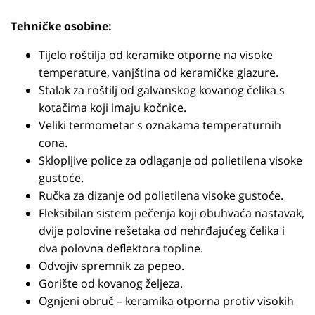
Tehničke osobine:
Tijelo roštilja od keramike otporne na visoke
temperature, vanjština od keramičke glazure.
Stalak za roštilj od galvanskog kovanog čelika s
kotačima koji imaju kočnice.
Veliki termometar s oznakama temperaturnih
cona.
Sklopljive police za odlaganje od polietilena visoke
gustoće.
Ručka za dizanje od polietilena visoke gustoće.
Fleksibilan sistem pečenja koji obuhvaća nastavak,
dvije polovine rešetaka od nehrđajućeg čelika i
dva polovna deflektora topline.
Odvojiv spremnik za pepeo.
Gorište od kovanog željeza.
Ognjeni obruč – keramika otporna protiv visokih