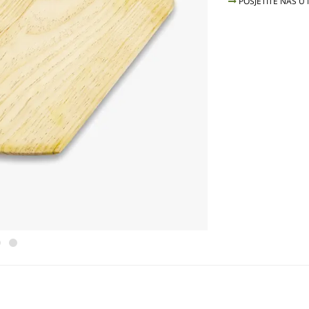
POSJETITE NAS U