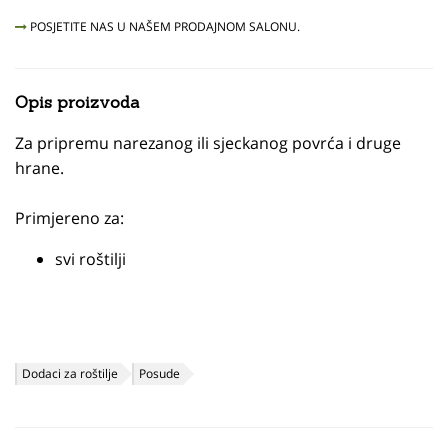
POSJETITE NAS U NAŠEM PRODAJNOM SALONU.
Opis proizvoda
Za pripremu narezanog ili sjeckanog povrća i druge
hrane.
Primjereno za:
svi roštilji
Dodaci za roštilje
Posude