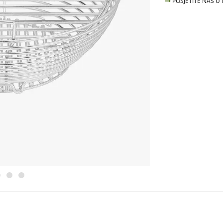
POSJETITE NAS U