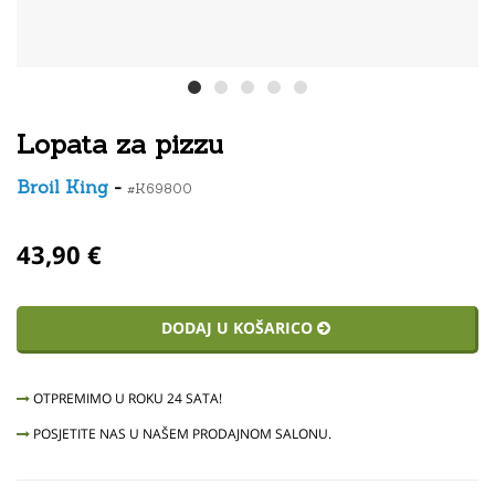
Lopata za pizzu
Broil King
-
#K69800
43,90 €
DODAJ U KOŠARICO
OTPREMIMO U ROKU 24 SATA!
POSJETITE NAS U NAŠEM PRODAJNOM SALONU.