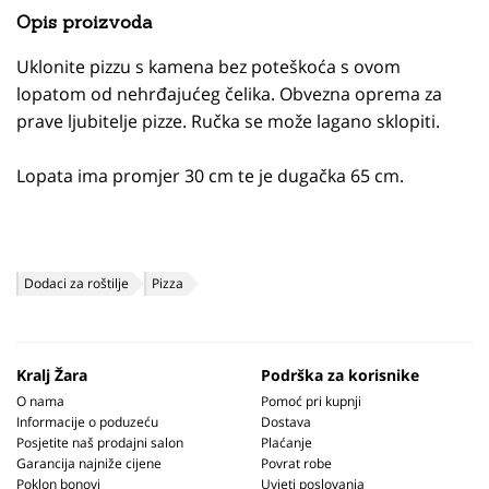
Opis proizvoda
Uklonite pizzu s kamena bez poteškoća s ovom
lopatom od nehrđajućeg čelika. Obvezna oprema za
prave ljubitelje pizze. Ručka se može lagano sklopiti.
Lopata ima promjer 30 cm te je dugačka 65 cm.
Dodaci za roštilje
Pizza
Kralj Žara
Podrška za korisnike
O nama
Pomoć pri kupnji
Informacije o poduzeću
Dostava
Posjetite naš prodajni salon
Plaćanje
Garancija najniže cijene
Povrat robe
Poklon bonovi
Uvjeti poslovanja