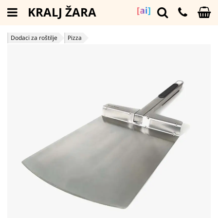
KRALJ ŽARA
[ai]
Dodaci za roštilje
Pizza