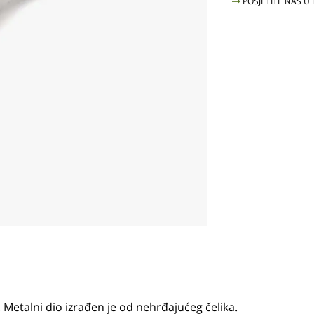
POSJETITE NAS U
 Metalni dio izrađen je od nehrđajućeg čelika.