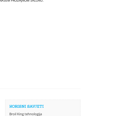
 NAŠEM PRODAJNOM SALONU.
KORISNI SAVJETI
Broil King tehnologija